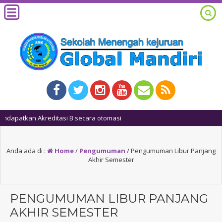
1 tah
Anda ada di :
Home
/
Pengumuman
/
Pengumuman Libur Panjang
Akhir Semester
PENGUMUMAN LIBUR PANJANG
AKHIR SEMESTER