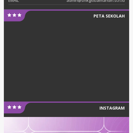
EMAIL
admin@smkglobalmandiri.sch.id
PETA SEKOLAH
INSTAGRAM