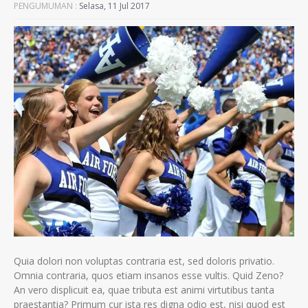
PENGUMUMAN :
Selasa, 11 Jul 2017
Quia dolori non voluptas contraria est, sed doloris privatio.
Omnia contraria, quos etiam insanos esse vultis. Quid Zeno?
An vero displicuit ea, quae tributa est animi virtutibus tanta
praestantia? Primum cur ista res digna odio est, nisi quod est