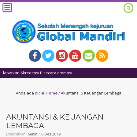
1 tah
Anda ada di :
Home
/
Akuntansi & Keuangan Lembaga
AKUNTANSI & KEUANGAN
LEMBAGA
Diterbitkan :
Senin, 16 Des 2019