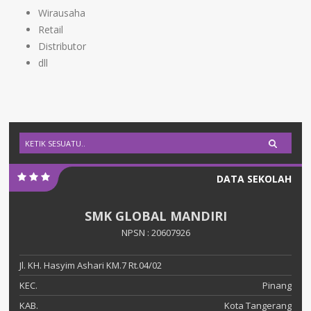
Wirausaha
Retail
Distributor
dll
DATA SEKOLAH
SMK GLOBAL MANDIRI
NPSN : 20607926
Jl. KH. Hasyim Ashari KM.7 Rt.04/02
KEC.
Pinang
KAB.
Kota Tangerang