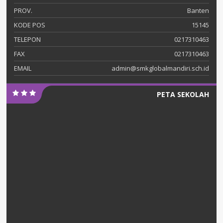
PROV.
Banten
KODE POS
15145
TELEPON
0217310463
FAX
0217310463
EMAIL
admin@smkglobalmandiri.sch.id
PETA SEKOLAH