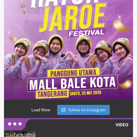
Follow on Instagram
Load More
VIDEO
YouTube Video