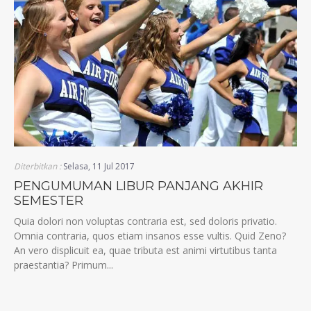
Diterbitkan :
Selasa, 11 Jul 2017
PENGUMUMAN LIBUR PANJANG AKHIR
SEMESTER
Quia dolori non voluptas contraria est, sed doloris privatio.
Omnia contraria, quos etiam insanos esse vultis. Quid Zeno?
An vero displicuit ea, quae tributa est animi virtutibus tanta
praestantia? Primum...