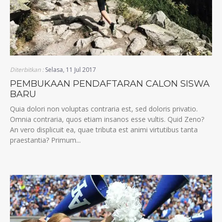
Diterbitkan :
Selasa, 11 Jul 2017
PEMBUKAAN PENDAFTARAN CALON SISWA
BARU
Quia dolori non voluptas contraria est, sed doloris privatio.
Omnia contraria, quos etiam insanos esse vultis. Quid Zeno?
An vero displicuit ea, quae tributa est animi virtutibus tanta
praestantia? Primum...