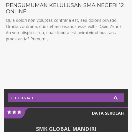
PENGUMUMAN KELULUSAN SMA NEGERI 12
ONLINE
Quia dolori non voluptas contraria est, sed doloris privatio.
Omnia contraria, quos etiam insanos esse vultis. Quid Zeno?
An vero displicuit ea, quae tributa est animi virtutibus tanta
praestantia? Primum...
DATA SEKOLAH
SMK GLOBAL MANDIRI