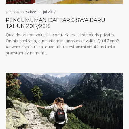
Diterbitkan :
Selasa, 11 Jul 2017
PENGUMUMAN DAFTAR SISWA BARU
TAHUN 2017/2018
Quia dolori non voluptas contraria est, sed doloris privatio.
Omnia contraria, quos etiam insanos esse vultis. Quid Zeno?
An vero displicuit ea, quae tributa est animi virtutibus tanta
praestantia? Primum...