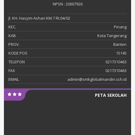
NPSN : 20607926
Jl. KH. Hasyim Ashari KM.7 Rt.04/02
KEC.
Pinang
KAB.
Kota Tangerang
PROV.
Banten
KODE POS
15145
TELEPON
0217310463
FAX
0217310463
EMAIL
admin@smkglobalmandiri.sch.id
PETA SEKOLAH