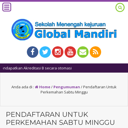
1 tah
Anda ada di :
Home
/
Pengumuman
/
Pendaftaran Untuk
Perkemahan Sabtu Minggu
PENDAFTARAN UNTUK
PERKEMAHAN SABTU MINGGU