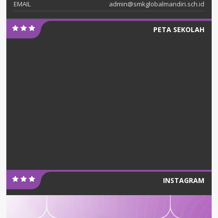
EMAIL
admin@smkglobalmandiri.sch.id
PETA SEKOLAH
INSTAGRAM