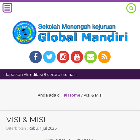
1 t
Anda ada di :
Home
/
Visi & Misi
VISI & MISI
Diterbitkan :
Rabu, 1 Jul 2026