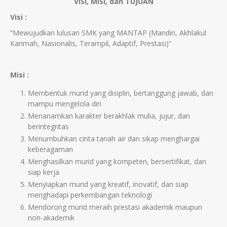
VISI, MISI, dan TUJUAN
Visi :
“Mewujudkan lulusan SMK yang MANTAP (Mandiri, Akhlakul
Karimah, Nasionalis, Terampil, Adaptif, Prestasi)”
Misi :
Membentuk murid yang disiplin, bertanggung jawab, dan
mampu mengelola diri
Menanamkan karakter berakhlak mulia, jujur, dan
berintegritas
Menumbuhkan cinta tanah air dan sikap menghargai
keberagaman
Menghasilkan murid yang kompeten, bersertifikat, dan
siap kerja
Menyiapkan murid yang kreatif, inovatif, dan siap
menghadapi perkembangan teknologi
Mendorong murid meraih prestasi akademik maupun
non-akademik