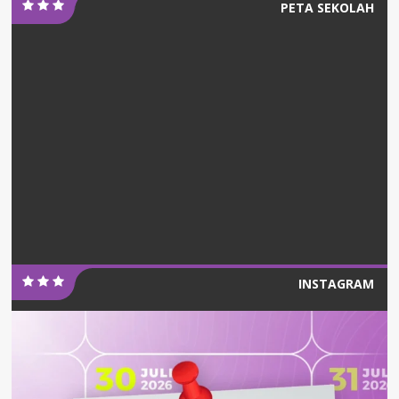
PETA SEKOLAH
INSTAGRAM