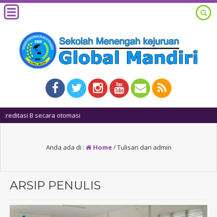
1 tahun yan
Anda ada di :
Home
/
Tulisan dari admin
ARSIP PENULIS