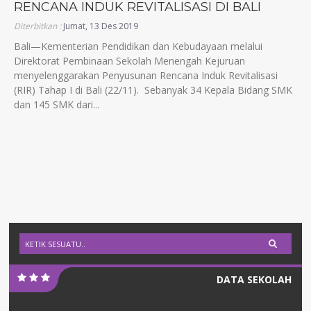
RENCANA INDUK REVITALISASI DI BALI
Diterbitkan :
Jumat, 13 Des 2019
Bali—Kementerian Pendidikan dan Kebudayaan melalui
Direktorat Pembinaan Sekolah Menengah Kejuruan
menyelenggarakan Penyusunan Rencana Induk Revitalisasi
(RIR) Tahap I di Bali (22/11). Sebanyak 34 Kepala Bidang SMK
dan 145 SMK dari...
DATA SEKOLAH