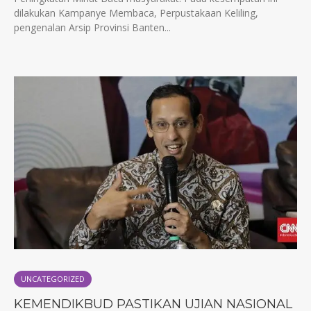
dilakukan Kampanye Membaca, Perpustakaan Keliling,
pengenalan Arsip Provinsi Banten...
UNCATEGORIZED
KEMENDIKBUD PASTIKAN UJIAN NASIONAL