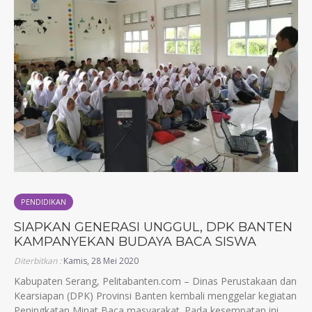
PENDIDIKAN
SIAPKAN GENERASI UNGGUL, DPK BANTEN
KAMPANYEKAN BUDAYA BACA SISWA
Diterbitkan :
Kamis, 28 Mei 2020
Kabupaten Serang, Pelitabanten.com – Dinas Perustakaan dan
Kearsiapan (DPK) Provinsi Banten kembali menggelar kegiatan
Peningkatan Minat Baca masyarakat. Pada kesempatan ini