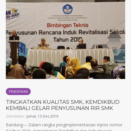
PENDIDIKAN
TINGKATKAN KUALITAS SMK, KEMDIKBUD
KEMBALI GELAR PENYUSUNAN RIR SMK
Diterbitkan :
Jumat, 13 Des 2019
Bandung— Dalam rangka pengimplementasian Inpres nomor
9 tahun 2016, Kementerian Pendidikan dan Kebudayaan