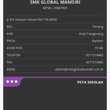
SMK GLOBAL MANDIRI
NPSN : 20607926
Jl. KH. Hasyim Ashari KM.7 Rt.04/02
KEC.
Pinang
KAB.
Kota Tangerang
PROV.
Banten
KODE POS
15145
TELEPON
0217310463
FAX
0217310463
EMAIL
admin@smkglobalmandiri.sch.id
PETA SEKOLAH