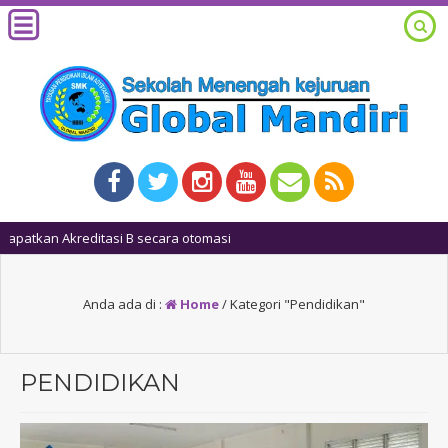
1 tahun ya
Anda ada di :
Home
/
Kategori "Pendidikan"
PENDIDIKAN