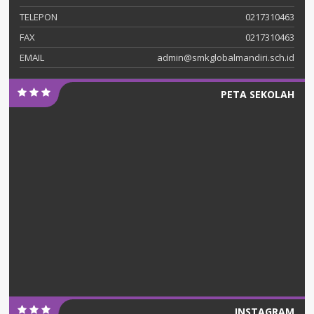
TELEPON
0217310463
FAX
0217310463
EMAIL
admin@smkglobalmandiri.sch.id
PETA SEKOLAH
INSTAGRAM