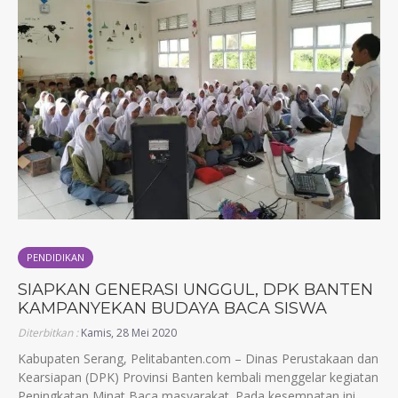
PENDIDIKAN
SIAPKAN GENERASI UNGGUL, DPK BANTEN
KAMPANYEKAN BUDAYA BACA SISWA
Diterbitkan :
Kamis, 28 Mei 2020
Kabupaten Serang, Pelitabanten.com – Dinas Perustakaan dan
Kearsiapan (DPK) Provinsi Banten kembali menggelar kegiatan
Peningkatan Minat Baca masyarakat. Pada kesempatan ini