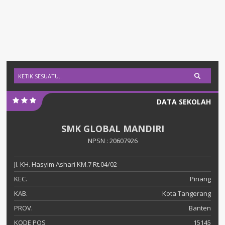
DATA SEKOLAH
SMK GLOBAL MANDIRI
NPSN : 20607926
Jl. KH. Hasyim Ashari KM.7 Rt.04/02
KEC.
Pinang
KAB.
Kota Tangerang
PROV.
Banten
KODE POS
15145