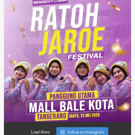
Follow on Instagram
Load More