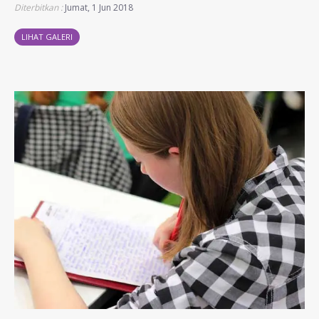
Diterbitkan :
Jumat, 1 Jun 2018
LIHAT GALERI