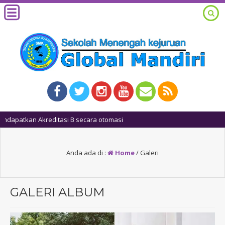
1 tahun yang
Anda ada di :
Home
/
Galeri
GALERI ALBUM