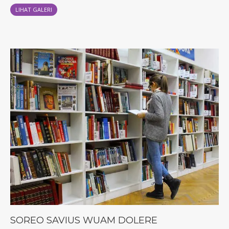
LIHAT GALERI
SOREO SAVIUS WUAM DOLERE