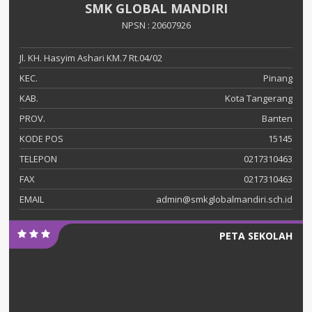
SMK GLOBAL MANDIRI
NPSN : 20607926
Jl. KH. Hasyim Ashari KM.7 Rt.04/02
KEC.
Pinang
KAB.
Kota Tangerang
PROV.
Banten
KODE POS
15145
TELEPON
0217310463
FAX
0217310463
EMAIL
admin@smkglobalmandiri.sch.id
PETA SEKOLAH