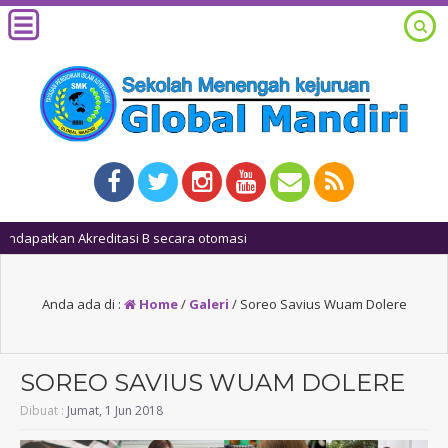
1 t
Anda ada di :
Home
/
Galeri
/
Soreo Savius Wuam Dolere
SOREO SAVIUS WUAM DOLERE
Dibuat :
Jumat, 1 Jun 2018