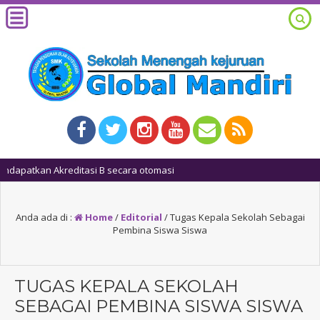
1 ta
Anda ada di :
Home
/
Editorial
/
Tugas Kepala Sekolah Sebagai
Pembina Siswa Siswa
TUGAS KEPALA SEKOLAH
SEBAGAI PEMBINA SISWA SISWA