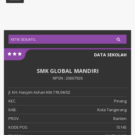
DATA SEKOLAH
SMK GLOBAL MANDIRI
NPSN : 20607926
Jl. KH. Hasyim Ashari KM.7 Rt.04/02
KEC.
Pinang
KAB.
Kota Tangerang
PROV.
Banten
KODE POS
15145