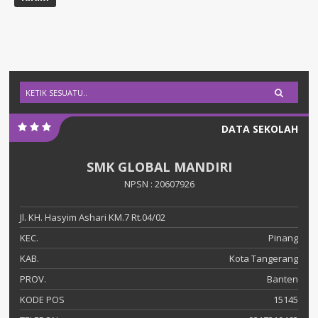
DATA SEKOLAH
SMK GLOBAL MANDIRI
NPSN : 20607926
Jl. KH. Hasyim Ashari KM.7 Rt.04/02
KEC.
Pinang
KAB.
Kota Tangerang
PROV.
Banten
KODE POS
15145