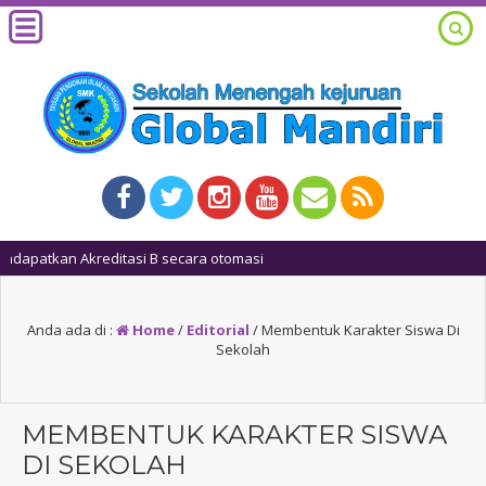
1 ta
Anda ada di :
Home
/
Editorial
/
Membentuk Karakter Siswa Di
Sekolah
MEMBENTUK KARAKTER SISWA
DI SEKOLAH