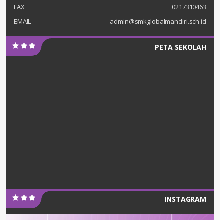
FAX
0217310463
EMAIL
admin@smkglobalmandiri.sch.id
PETA SEKOLAH
INSTAGRAM