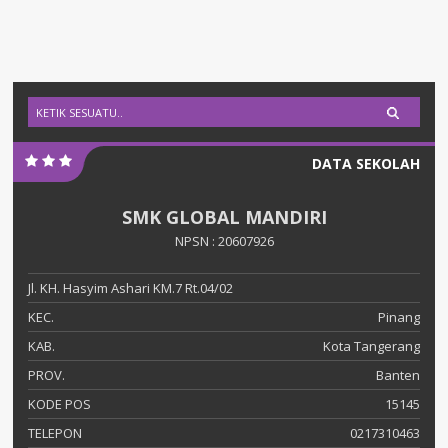
DATA SEKOLAH
SMK GLOBAL MANDIRI
NPSN : 20607926
Jl. KH. Hasyim Ashari KM.7 Rt.04/02
KEC.
Pinang
KAB.
Kota Tangerang
PROV.
Banten
KODE POS
15145
TELEPON
0217310463