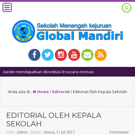
 otomasi
Anda ada di :
Home
/
Editorial
/
Editorial Oleh Kepala Sekolah
EDITORIAL OLEH KEPALA
SEKOLAH
Oleh :
admin
, Ditulis :
Selasa, 11 Jul 2017
0 komentar