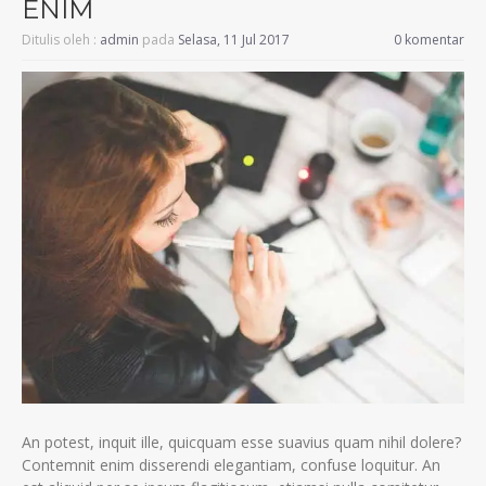
ENIM
Ditulis oleh :
admin
pada
Selasa, 11 Jul 2017
0 komentar
An potest, inquit ille, quicquam esse suavius quam nihil dolere?
Contemnit enim disserendi elegantiam, confuse loquitur. An