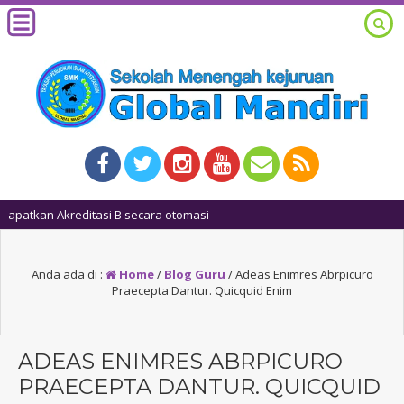
1 tahun
Anda ada di :
Home
/
Blog Guru
/
Adeas Enimres Abrpicuro
Praecepta Dantur. Quicquid Enim
ADEAS ENIMRES ABRPICURO
PRAECEPTA DANTUR. QUICQUID