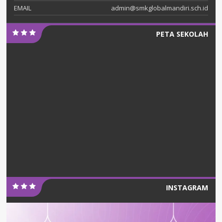
EMAIL
admin@smkglobalmandiri.sch.id
PETA SEKOLAH
INSTAGRAM