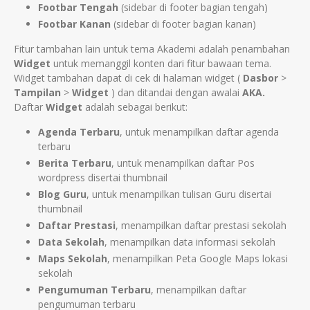
Footbar Tengah
(sidebar di footer bagian tengah)
Footbar Kanan
(sidebar di footer bagian kanan)
Fitur tambahan lain untuk tema Akademi adalah penambahan
Widget
untuk memanggil konten dari fitur bawaan tema.
Widget tambahan dapat di cek di halaman widget (
Dasbor
>
Tampilan
>
Widget
) dan ditandai dengan awalai
AKA.
Daftar
Widget
adalah sebagai berikut:
Agenda Terbaru
, untuk menampilkan daftar agenda
terbaru
Berita Terbaru
, untuk menampilkan daftar Pos
wordpress disertai thumbnail
Blog Guru
, untuk menampilkan tulisan Guru disertai
thumbnail
Daftar Prestasi
, menampilkan daftar prestasi sekolah
Data Sekolah
, menampilkan data informasi sekolah
Maps Sekolah
, menampilkan Peta Google Maps lokasi
sekolah
Pengumuman Terbaru
, menampilkan daftar
pengumuman terbaru