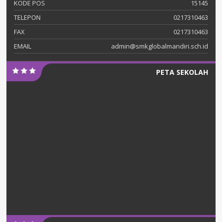
KODE POS
15145
TELEPON
0217310463
FAX
0217310463
EMAIL
admin@smkglobalmandiri.sch.id
PETA SEKOLAH