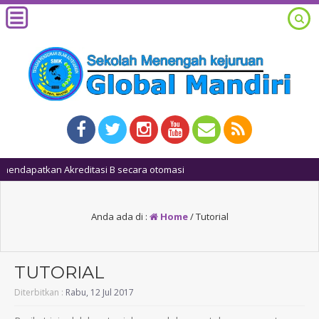
a otomasi
Anda ada di :
Home
/
Tutorial
TUTORIAL
Diterbitkan :
Rabu, 12 Jul 2017