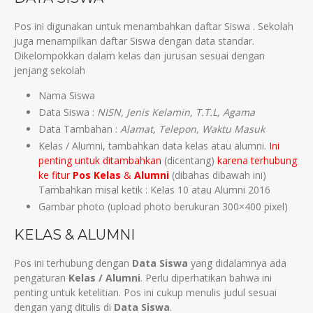
Pos ini digunakan untuk menambahkan daftar Siswa . Sekolah
juga menampilkan daftar Siswa dengan data standar.
Dikelompokkan dalam kelas dan jurusan sesuai dengan
jenjang sekolah
Nama Siswa
Data Siswa :
NISN, Jenis Kelamin, T.T.L, Agama
Data Tambahan :
Alamat, Telepon, Waktu Masuk
Kelas / Alumni, tambahkan data kelas atau alumni.
Ini
penting untuk ditambahkan
(dicentang)
karena terhubung
ke fitur
Pos Kelas
&
Alumni
(dibahas dibawah ini)
Tambahkan misal ketik : Kelas 10 atau Alumni 2016
Gambar photo (upload photo berukuran 300×400 pixel)
KELAS & ALUMNI
Pos ini terhubung dengan
Data Siswa
yang didalamnya ada
pengaturan
Kelas / Alumni
. Perlu diperhatikan bahwa ini
penting untuk ketelitian. Pos ini cukup menulis judul sesuai
dengan yang ditulis di
Data Siswa
.