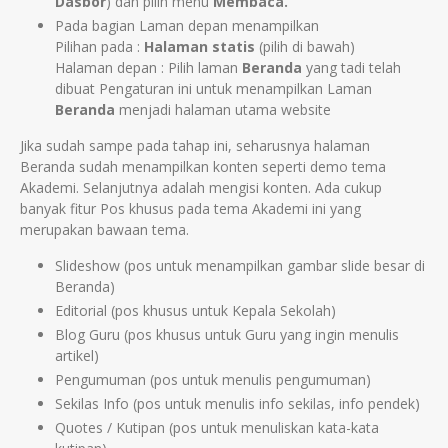
Dasbor
) dan pilih menu
Membaca.
Pada bagian Laman depan menampilkan
Pilihan pada :
Halaman statis
(pilih di bawah)
Halaman depan : Pilih laman
Beranda
yang tadi telah
dibuat Pengaturan ini untuk menampilkan Laman
Beranda
menjadi halaman utama website
Jika sudah sampe pada tahap ini, seharusnya halaman
Beranda sudah menampilkan konten seperti demo tema
Akademi. Selanjutnya adalah mengisi konten. Ada cukup
banyak fitur Pos khusus pada tema Akademi ini yang
merupakan bawaan tema.
Slideshow (pos untuk menampilkan gambar slide besar di
Beranda)
Editorial (pos khusus untuk Kepala Sekolah)
Blog Guru (pos khusus untuk Guru yang ingin menulis
artikel)
Pengumuman (pos untuk menulis pengumuman)
Sekilas Info (pos untuk menulis info sekilas, info pendek)
Quotes / Kutipan (pos untuk menuliskan kata-kata