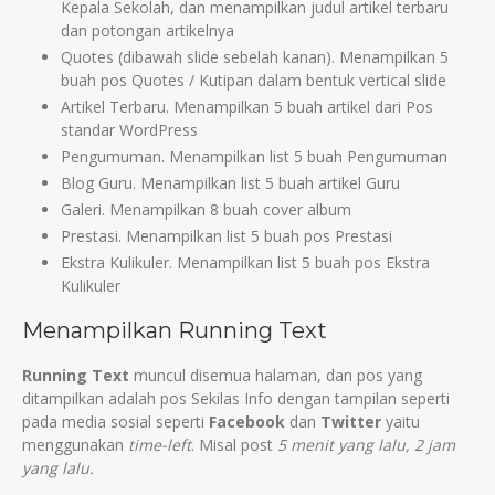
Kepala Sekolah, dan menampilkan judul artikel terbaru
dan potongan artikelnya
Quotes (dibawah slide sebelah kanan). Menampilkan 5
buah pos Quotes / Kutipan dalam bentuk vertical slide
Artikel Terbaru. Menampilkan 5 buah artikel dari Pos
standar WordPress
Pengumuman. Menampilkan list 5 buah Pengumuman
Blog Guru. Menampilkan list 5 buah artikel Guru
Galeri. Menampilkan 8 buah cover album
Prestasi. Menampilkan list 5 buah pos Prestasi
Ekstra Kulikuler. Menampilkan list 5 buah pos Ekstra
Kulikuler
Menampilkan Running Text
Running Text
muncul disemua halaman, dan pos yang
ditampilkan adalah pos Sekilas Info dengan tampilan seperti
pada media sosial seperti
Facebook
dan
Twitter
yaitu
menggunakan
time-left
. Misal post
5 menit yang lalu, 2 jam
yang lalu.