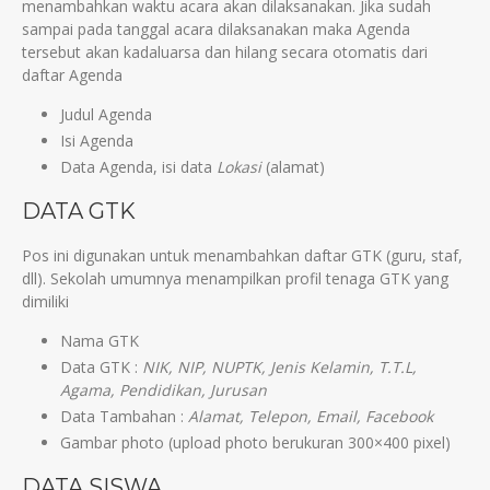
menambahkan waktu acara akan dilaksanakan. Jika sudah
sampai pada tanggal acara dilaksanakan maka Agenda
tersebut akan kadaluarsa dan hilang secara otomatis dari
daftar Agenda
Judul Agenda
Isi Agenda
Data Agenda, isi data
Lokasi
(alamat)
DATA GTK
Pos ini digunakan untuk menambahkan daftar GTK (guru, staf,
dll). Sekolah umumnya menampilkan profil tenaga GTK yang
dimiliki
Nama GTK
Data GTK :
NIK, NIP, NUPTK, Jenis Kelamin, T.T.L,
Agama, Pendidikan, Jurusan
Data Tambahan :
Alamat, Telepon, Email, Facebook
Gambar photo (upload photo berukuran 300×400 pixel)
DATA SISWA