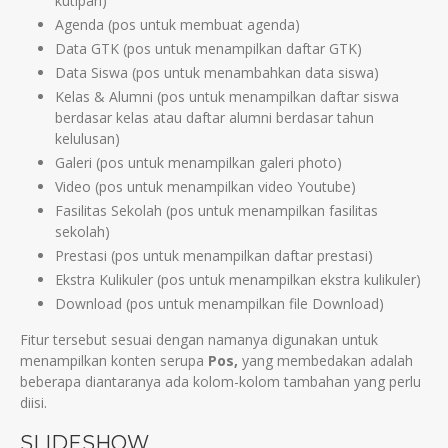
kutipan)
Agenda (pos untuk membuat agenda)
Data GTK (pos untuk menampilkan daftar GTK)
Data Siswa (pos untuk menambahkan data siswa)
Kelas & Alumni (pos untuk menampilkan daftar siswa
berdasar kelas atau daftar alumni berdasar tahun
kelulusan)
Galeri (pos untuk menampilkan galeri photo)
Video (pos untuk menampilkan video Youtube)
Fasilitas Sekolah (pos untuk menampilkan fasilitas
sekolah)
Prestasi (pos untuk menampilkan daftar prestasi)
Ekstra Kulikuler (pos untuk menampilkan ekstra kulikuler)
Download (pos untuk menampilkan file Download)
Fitur tersebut sesuai dengan namanya digunakan untuk
menampilkan konten serupa
Pos,
yang membedakan adalah
beberapa diantaranya ada kolom-kolom tambahan yang perlu
diisi.
SLIDESHOW