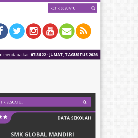
editasi B secara otomasi
07
:
36
23
- JUMAT, 7 AGUSTUS 2026
DATA SEKOLAH
SMK GLOBAL MANDIRI