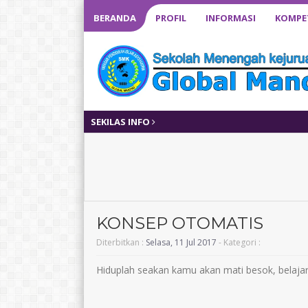
BERANDA
PROFIL
INFORMASI
KOMPET
SEKILAS INFO
KONSEP OTOMATIS
Diterbitkan :
Selasa, 11 Jul 2017
- Kategori :
Hiduplah seakan kamu akan mati besok, belaja