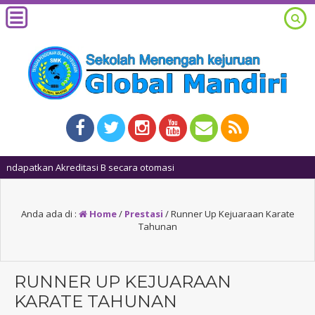
1 ta
Anda ada di :
Home
/
Prestasi
/
Runner Up Kejuaraan Karate
Tahunan
RUNNER UP KEJUARAAN
KARATE TAHUNAN