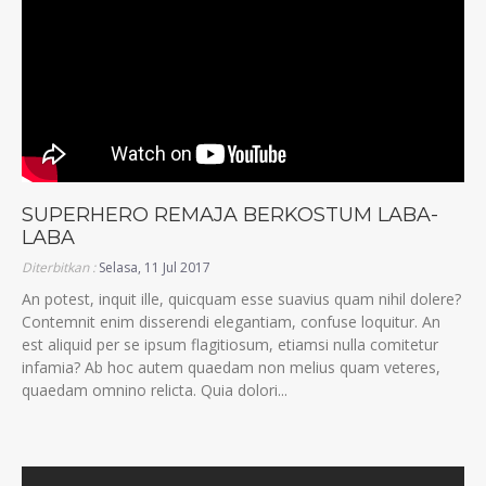
SUPERHERO REMAJA BERKOSTUM LABA-
LABA
Diterbitkan :
Selasa, 11 Jul 2017
An potest, inquit ille, quicquam esse suavius quam nihil dolere?
Contemnit enim disserendi elegantiam, confuse loquitur. An
est aliquid per se ipsum flagitiosum, etiamsi nulla comitetur
infamia? Ab hoc autem quaedam non melius quam veteres,
quaedam omnino relicta. Quia dolori...