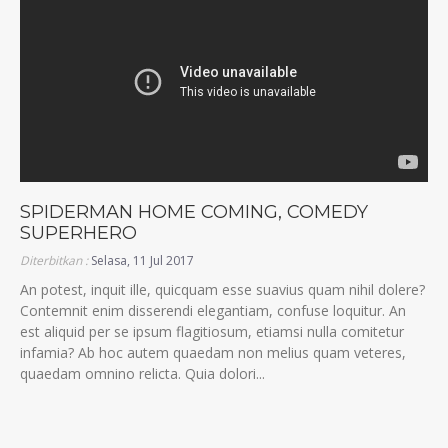
SPIDERMAN HOME COMING, COMEDY
SUPERHERO
Diterbitkan :
Selasa, 11 Jul 2017
An potest, inquit ille, quicquam esse suavius quam nihil dolere?
Contemnit enim disserendi elegantiam, confuse loquitur. An
est aliquid per se ipsum flagitiosum, etiamsi nulla comitetur
infamia? Ab hoc autem quaedam non melius quam veteres,
quaedam omnino relicta. Quia dolori...