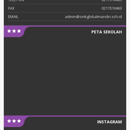
FAX
0217310463
EMAIL
admin@smkglobalmandiri.sch.id
PETA SEKOLAH
INSTAGRAM