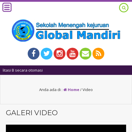
1 tahun yang lalu
/ 
Anda ada di :
Home
/
Video
GALERI VIDEO