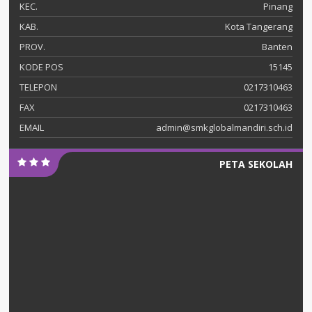
KEC.
Pinang
KAB.
Kota Tangerang
PROV.
Banten
KODE POS
15145
TELEPON
0217310463
FAX
0217310463
EMAIL
admin@smkglobalmandiri.sch.id
PETA SEKOLAH