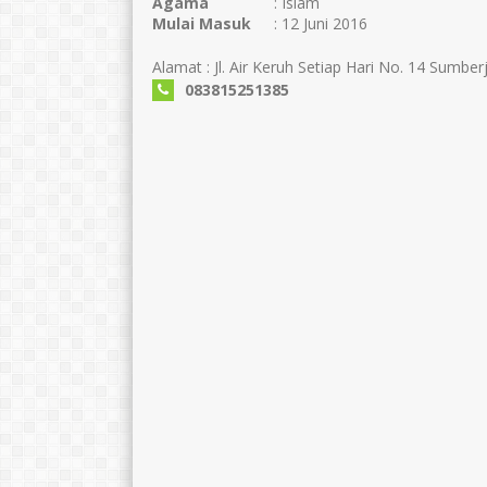
Agama
: Islam
Mulai Masuk
: 12 Juni 2016
Alamat : Jl. Air Keruh Setiap Hari No. 14 Sumber
083815251385