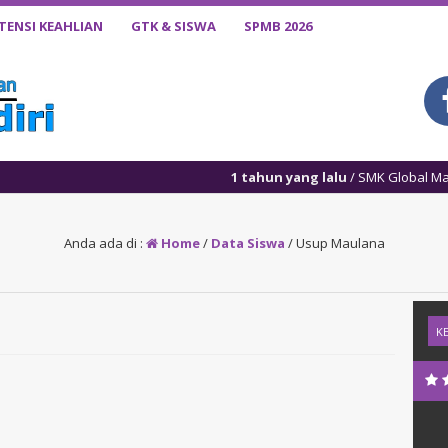
ENSI KEAHLIAN
GTK & SISWA
SPMB 2026
1 tahun yang lalu
/ SMK Global Mandiri mendapatkan 
Anda ada di :
Home
/
Data Siswa
/
Usup Maulana