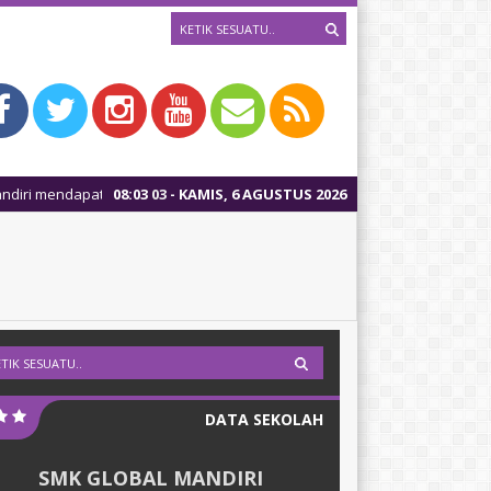
Akreditasi B secara otomasi
08
:
03
04
- KAMIS, 6 AGUSTUS 2026
DATA SEKOLAH
SMK GLOBAL MANDIRI