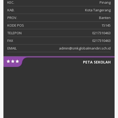
KEC.
Pinang
KAB.
Kota Tangerang
PROV.
Banten
KODE POS
15145
TELEPON
0217310463
FAX
0217310463
EMAIL
admin@smkglobalmandiri.sch.id
PETA SEKOLAH