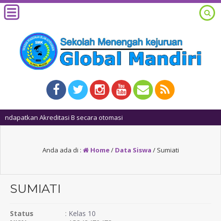
1 
Anda ada di :
Home
/
Data Siswa
/
Sumiati
SUMIATI
Status
:
Kelas 10