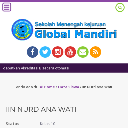
1 tah
Anda ada di :
Home
/
Data Siswa
/
Iin Nurdiana Wati
IIN NURDIANA WATI
Status
:
Kelas 10