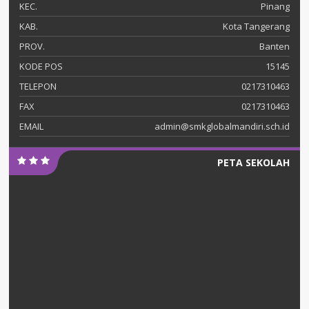
KEC.
Pinang
KAB.
Kota Tangerang
PROV.
Banten
KODE POS
15145
TELEPON
0217310463
FAX
0217310463
EMAIL
admin@smkglobalmandiri.sch.id
PETA SEKOLAH