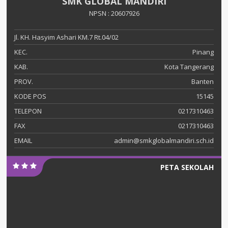
SMK GLOBAL MANDIRI
NPSN : 20607926
Jl. KH. Hasyim Ashari KM.7 Rt.04/02
KEC.
Pinang
KAB.
Kota Tangerang
PROV.
Banten
KODE POS
15145
TELEPON
0217310463
FAX
0217310463
EMAIL
admin@smkglobalmandiri.sch.id
PETA SEKOLAH