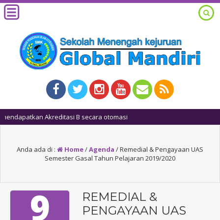
1
Anda ada di :
Home
/
Agenda
/
Remedial & Pengayaan UAS
Semester Gasal Tahun Pelajaran 2019/2020
9
REMEDIAL &
PENGAYAAN UAS