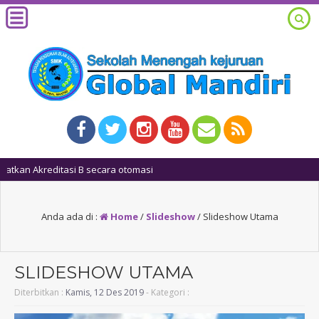
1 tahun 
Anda ada di :
Home
/
Slideshow
/
Slideshow Utama
SLIDESHOW UTAMA
Diterbitkan :
Kamis, 12 Des 2019
- Kategori :