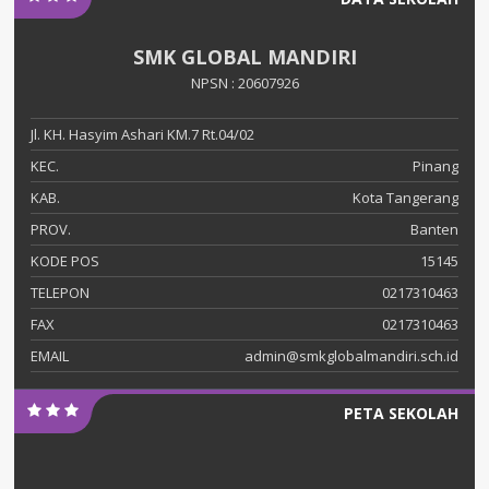
SMK GLOBAL MANDIRI
NPSN : 20607926
Jl. KH. Hasyim Ashari KM.7 Rt.04/02
KEC.
Pinang
KAB.
Kota Tangerang
PROV.
Banten
KODE POS
15145
TELEPON
0217310463
FAX
0217310463
EMAIL
admin@smkglobalmandiri.sch.id
PETA SEKOLAH