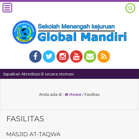
Anda ada di :
Home
/
Fasilitas
FASILITAS
MASJID AT-TAQWA