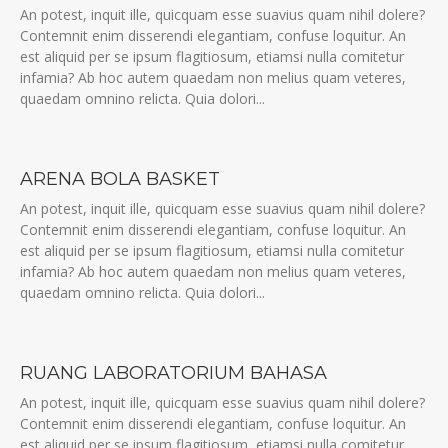
An potest, inquit ille, quicquam esse suavius quam nihil dolere?
Contemnit enim disserendi elegantiam, confuse loquitur. An
est aliquid per se ipsum flagitiosum, etiamsi nulla comitetur
infamia? Ab hoc autem quaedam non melius quam veteres,
quaedam omnino relicta. Quia dolori...
ARENA BOLA BASKET
An potest, inquit ille, quicquam esse suavius quam nihil dolere?
Contemnit enim disserendi elegantiam, confuse loquitur. An
est aliquid per se ipsum flagitiosum, etiamsi nulla comitetur
infamia? Ab hoc autem quaedam non melius quam veteres,
quaedam omnino relicta. Quia dolori...
RUANG LABORATORIUM BAHASA
An potest, inquit ille, quicquam esse suavius quam nihil dolere?
Contemnit enim disserendi elegantiam, confuse loquitur. An
est aliquid per se ipsum flagitiosum, etiamsi nulla comitetur